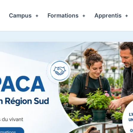
Campus
Formations
Apprentis
+
+
+
+