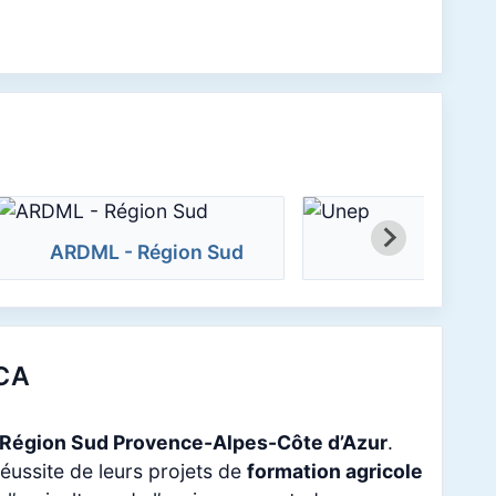
ARDML - Région Sud
Unep
ACA
n Région Sud Provence-Alpes-Côte d’Azur
.
réussite de leurs projets de
formation agricole