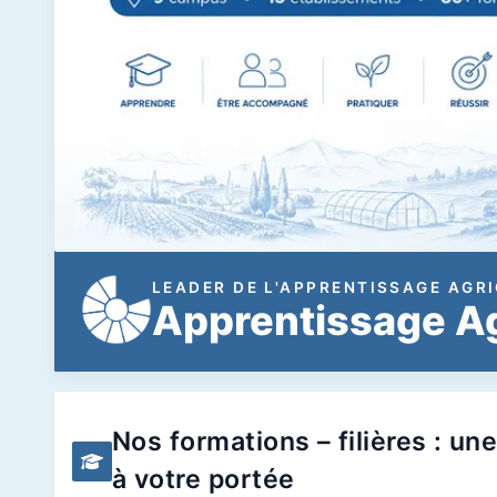
LEADER DE L'APPRENTISSAGE AGRI
Apprentissage Ag
Nos formations – filières : une
à votre portée