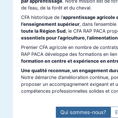
par apprentissage
. Notre mission est de fo
de l’eau, de la forêt et du cheval.
CFA historique de l’
apprentissage agricole
l’enseignement supérieur
, dans l’ensemble
toute la Région Sud
, le CFA RAP PACA prop
essentiels pour l’agriculture, l’alimentatio
Premier CFA agricole en nombre de contrat
RAP PACA développe des formations en lien d
formation en centre et expérience en entr
Une qualité reconnue, un engagement dur
Notre démarche d’amélioration continue, por
proposer un accompagnement exigeant et uti
compétences professionnelles solides et cont
Qui sommes-nous?
E