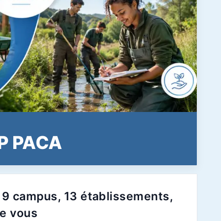
AP PACA
9 campus, 13 établissements,
de vous