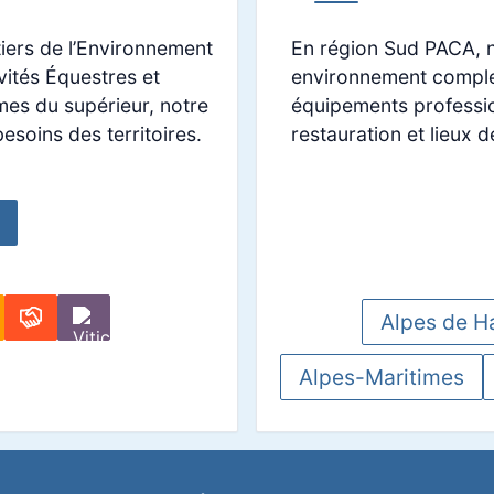
tiers de l’Environnement
En région Sud PACA, n
vités Équestres et
environnement complet
es du supérieur, notre
équipements professio
soins des territoires.
restauration et lieux d
Alpes de H
Alpes-Maritimes