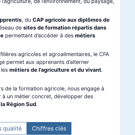
 l’agriculture, de l’environnement, du paysage,
pprentis
, du
CAP agricole aux diplômes de
 réseau de
sites de formation répartis dans
ge
permettant d’accéder à des
métiers
ilières agricoles et agroalimentaires, le CFA
ge permet aux apprenants d’alterner
 les
métiers de l’agriculture et du vivant
.
s de la formation agricole, nous engage à
er à un métier concret, développer des
e la Région Sud
.
s qualité
Chiffres clés