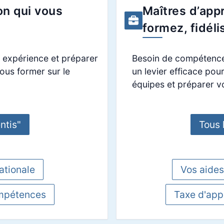
on qui vous
Maîtres d’appr
formez, fidéli
 expérience et préparer
Besoin de compétences
ous former sur le
un levier efficace pou
équipes et préparer v
ntis"
Tous 
ationale
Vos aides
pétences
Taxe d'app