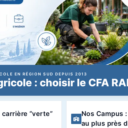
COLE EN RÉGION SUD DEPUIS 2013
ricole : choisir le CFA R
 carrière “verte”
Nos Campus : 
au plus près 