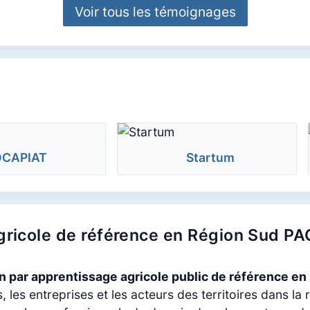
Voir tous les témoignages
CAPIAT
Startum
ricole de référence en Région Sud P
n par apprentissage agricole public de référence e
es entreprises et les acteurs des territoires dans la 