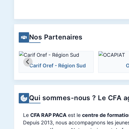
Nos Partenaires
Carif Oref - Région Sud
O
Qui sommes-nous ? Le CFA ag
Le
CFA RAP PACA
est le
centre de formatio
Depuis 2013, nous accompagnons les jeunes, l