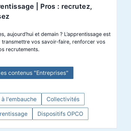
entissage | Pros : recrutez,
sez
, aujourd’hui et demain ? L’apprentissage est
r transmettre vos savoir-faire, renforcer vos
os recrutements.
les contenus "Entreprises"
 à l'embauche
Collectivités
rentissage
Dispositifs OPCO