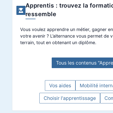
Apprentis : trouvez la formati
ressemble
Vous voulez apprendre un métier, gagner en
votre avenir ? L’alternance vous permet de v
terrain, tout en obtenant un diplôme.
Tous les contenus "Appre
Vos aides
Mobilité intern
Choisir l'apprentissage
Com