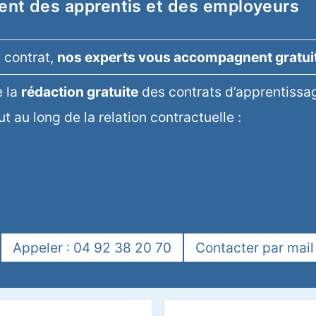
nt des apprentis et des employeurs
u contrat,
nos experts vous accompagnent gratu
 la
rédaction gratuite
des contrats d’apprentissage
t au long de la relation contractuelle :
Appeler : 04 92 38 20 70
Contacter par mail