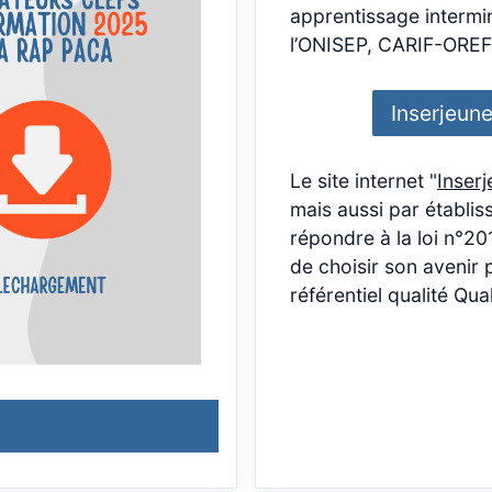
apprentissage intermin
l’ONISEP, CARIF-OREF
Inserjeun
Le site internet "
Inser
mais aussi par établis
répondre à la loi n°2
de choisir son avenir
référentiel qualité Qua