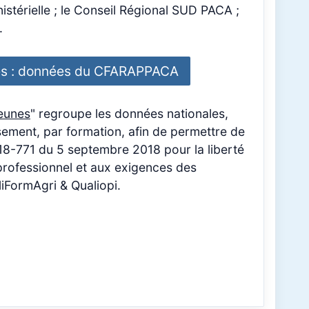
istérielle ; le Conseil Régional SUD PACA ;
.
es : données du CFARAPPACA
jeunes
" regroupe les données nationales,
sement, par formation, afin de permettre de
018-771 du 5 septembre 2018 pour la liberté
 professionnel et aux exigences des
liFormAgri & Qualiopi.