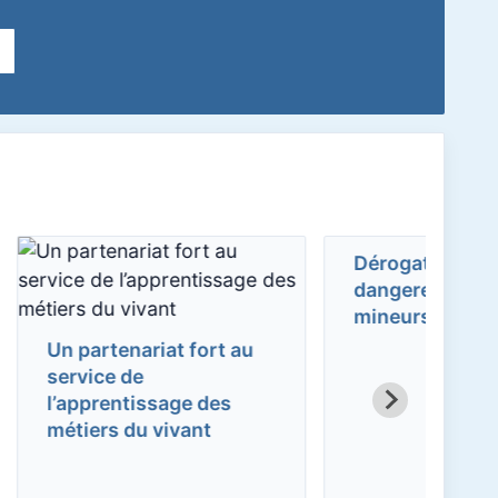
Dérogation mach
dangereuses pour
Un partenariat fort au
mineurs
service de
l’apprentissage des
métiers du vivant