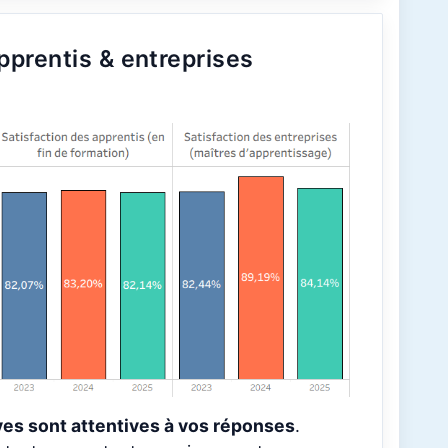
pprentis & entreprises
es sont attentives à vos réponses
.