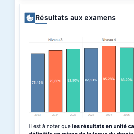
Résultats aux examens
Il est à noter que
les résultats en unité c
définitifs en raison de la tenue du dernie