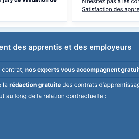
N’hésitez pas à les c
Satisfaction des appr
nt des apprentis et des employeurs
u contrat,
nos experts vous accompagnent gratu
 la
rédaction gratuite
des contrats d’apprentissage
t au long de la relation contractuelle :