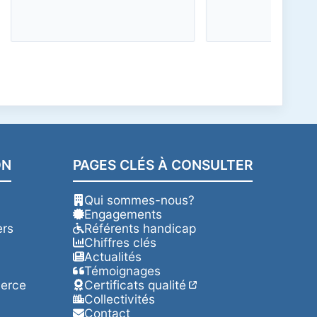
ON
PAGES CLÉS À CONSULTER
Qui sommes-nous?
Engagements
rs
Référents handicap
Chiffres clés
Actualités
Témoignages
merce
Certificats qualité
Collectivités
Contact