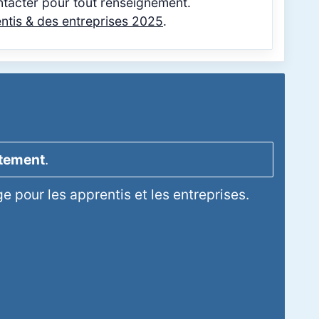
ontacter pour tout renseignement.
entis & des entreprises 2025
.
itement
.
 pour les apprentis et les entreprises.