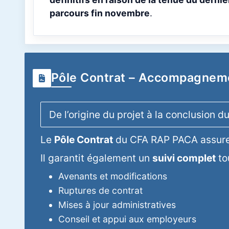
parcours fin novembre
.
Pôle Contrat – Accompagneme
De l’origine du projet à la conclusion d
Le
Pôle Contrat
du CFA RAP PACA assure
Il garantit également un
suivi complet
tou
Avenants et modifications
Ruptures de contrat
Mises à jour administratives
Conseil et appui aux employeurs